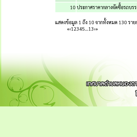
10
ประกาศราคากลางจัดซื้อรถบรร
แสดงข้อมูล 1 ถึง 10 จากทั้งหมด 130 ราย
«
‹
1
2
3
4
5
…
13
›
»